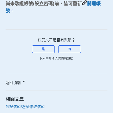
尚未驗證帳號(設立密碼)前，皆可重新
開通帳
號
。
這篇文章是否有幫助？
是
否
9 人中有 4 人覺得有幫助
返回頂端
相關文章
忘記信箱/怎麼修改信箱